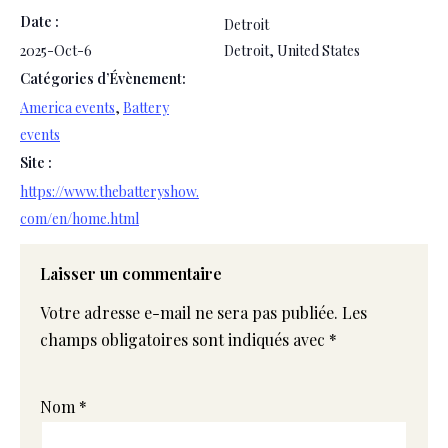
Date :
Detroit
2025-Oct-6
Detroit
,
United States
Catégories d’Évènement:
America events
,
Battery
events
Site :
https://www.thebatteryshow.
com/en/home.html
Laisser un commentaire
Votre adresse e-mail ne sera pas publiée.
Les
champs obligatoires sont indiqués avec
*
Nom
*