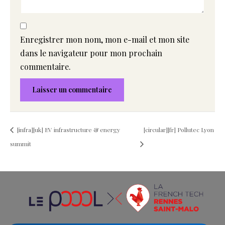
Enregistrer mon nom, mon e-mail et mon site
dans le navigateur pour mon prochain
commentaire.
[infra][uk] EV infrastructure & energy
[circular][fr] Pollutec Lyon
summit