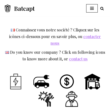
Batcapt
Aller
au
contenu
Connaissez vous notre société ? Cliquez sur les
icônes ci-dessous pour en savoir plus, ou
contacter
nous
Do you know our company ? Click on following icons
to know more about it, or
contact us