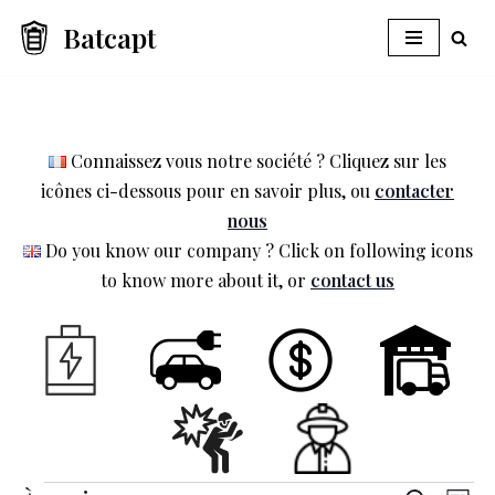
Batcapt
Aller
au
contenu
Connaissez vous notre société ? Cliquez sur les
icônes ci-dessous pour en savoir plus, ou
contacter
nous
Do you know our company ? Click on following icons
to know more about it, or
contact us