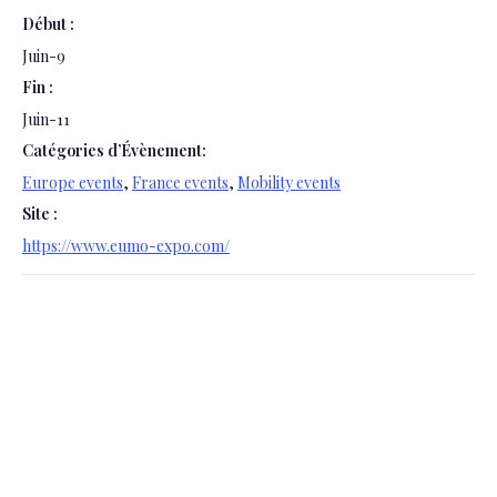
Début :
Juin-9
Fin :
Juin-11
Catégories d’Évènement:
Europe events
,
France events
,
Mobility events
Site :
https://www.eumo-expo.com/