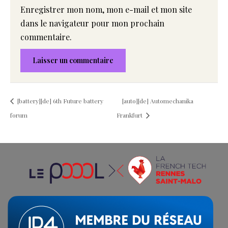
Enregistrer mon nom, mon e-mail et mon site
dans le navigateur pour mon prochain
commentaire.
[battery][de] 6th Future battery
[auto][de] Automechanika
forum
Frankfurt