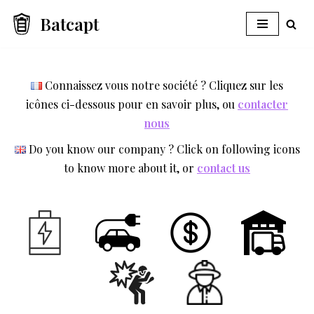
Batcapt
Aller
au
contenu
Connaissez vous notre société ? Cliquez sur les
icônes ci-dessous pour en savoir plus, ou
contacter
nous
Do you know our company ? Click on following icons
to know more about it, or
contact us