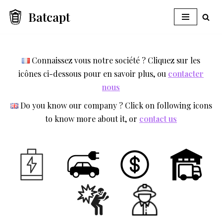
Batcapt
Aller
au
contenu
Connaissez vous notre société ? Cliquez sur les
icônes ci-dessous pour en savoir plus, ou
contacter
nous
Do you know our company ? Click on following icons
to know more about it, or
contact us