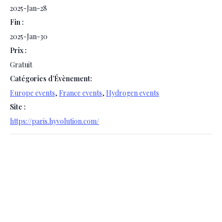
2025-Jan-28
Fin :
2025-Jan-30
Prix :
Gratuit
Catégories d’Évènement:
Europe events
,
France events
,
Hydrogen events
Site :
https://paris.hyvolution.com/