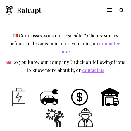
Batcapt
Aller
au
contenu
Connaissez vous notre société ? Cliquez sur les
icônes ci-dessous pour en savoir plus, ou
contacter
nous
Do you know our company ? Click on following icons
to know more about it, or
contact us