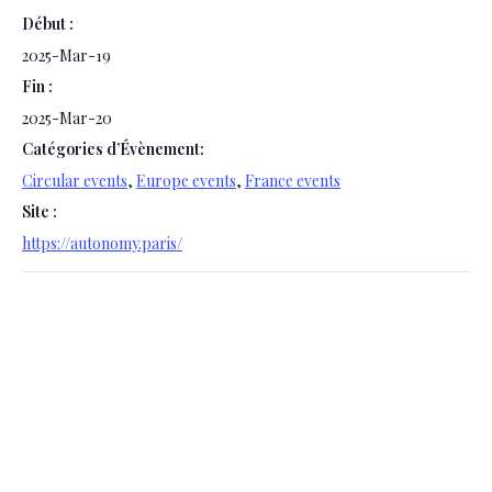
Début :
2025-Mar-19
Fin :
2025-Mar-20
Catégories d’Évènement:
Circular events
,
Europe events
,
France events
Site :
https://autonomy.paris/