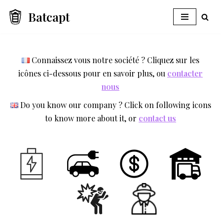
Batcapt
Aller
au
contenu
Connaissez vous notre société ? Cliquez sur les
icônes ci-dessous pour en savoir plus, ou
contacter
nous
Do you know our company ? Click on following icons
to know more about it, or
contact us