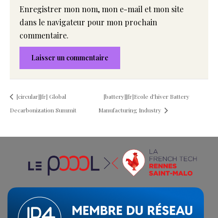
Enregistrer mon nom, mon e-mail et mon site
dans le navigateur pour mon prochain
commentaire.
[circular][fr] Global
[battery][fr]Ecole d’hiver Battery
Decarbonization Summit
Manufacturing Industry