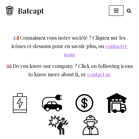
Batcapt
Aller
au
contenu
Connaissez vous notre société ? Cliquez sur les
icônes ci-dessous pour en savoir plus, ou
contacter
nous
Do you know our company ? Click on following icons
to know more about it, or
contact us