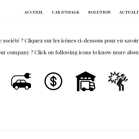
ACCUEIL
CAS D’USAGE
SOLUTION
ACTUALI
société ? Cliquez sur les icônes ci-dessous pour en savoir
r company ? Click on following icons to know more about 