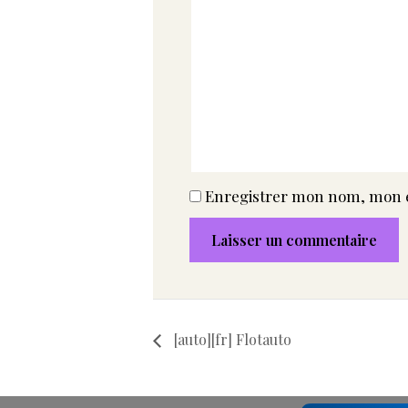
Enregistrer mon nom, mon e
[auto][fr] Flotauto