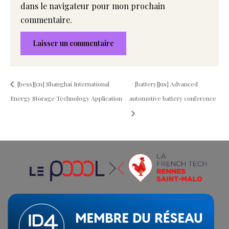
dans le navigateur pour mon prochain
commentaire.
[bess][cn] Shanghai International
[battery][us] Advanced
Energy Storage Technology Application
automotive battery conference