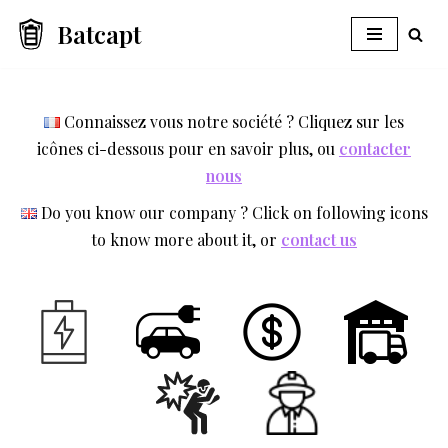
Batcapt
Aller
au
contenu
Connaissez vous notre société ? Cliquez sur les
icônes ci-dessous pour en savoir plus, ou
contacter
nous
Do you know our company ? Click on following icons
to know more about it, or
contact us