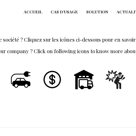
ACCUEIL
CAS D’USAGE
SOLUTION
ACTUALI
société ? Cliquez sur les icônes ci-dessous pour en savoir
r company ? Click on following icons to know more about 