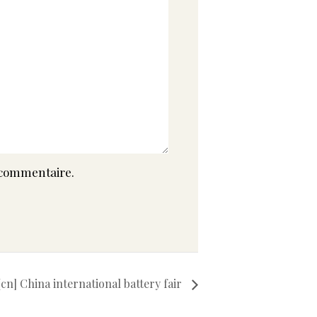
 commentaire.
[cn] China international battery fair