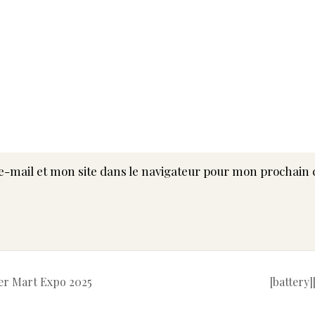
-mail et mon site dans le navigateur pour mon prochain
wer Mart Expo 2025
[battery]