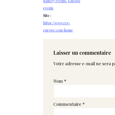
Battery events
,
Europe
events
Site :
https://www.ees-
europe.com/home
Laisser un commentaire
Votre adresse e-mail ne sera p
Nom
*
Commentaire
*