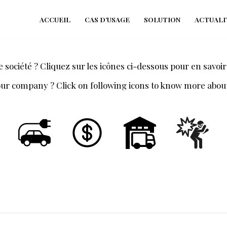
ACCUEIL
CAS D’USAGE
SOLUTION
ACTUALI
société ? Cliquez sur les icônes ci-dessous pour en savoir
r company ? Click on following icons to know more about 