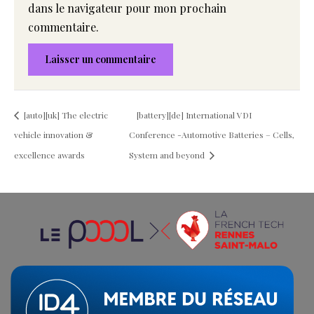
dans le navigateur pour mon prochain
commentaire.
[auto][uk] The electric
[battery][de] International VDI
vehicle innovation &
Conference -Automotive Batteries – Cells,
excellence awards
System and beyond