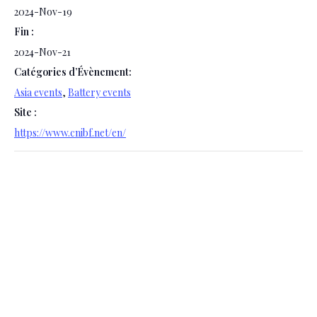
2024-Nov-19
Fin :
2024-Nov-21
Catégories d’Évènement:
Asia events
,
Battery events
Site :
https://www.cnibf.net/en/