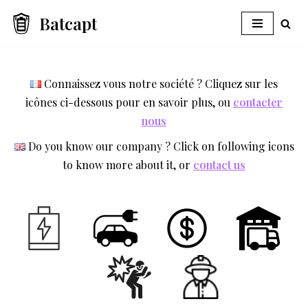
Batcapt
Aller
au
contenu
Connaissez vous notre société ? Cliquez sur les
icônes ci-dessous pour en savoir plus, ou
contacter
nous
Do you know our company ? Click on following icons
to know more about it, or
contact us