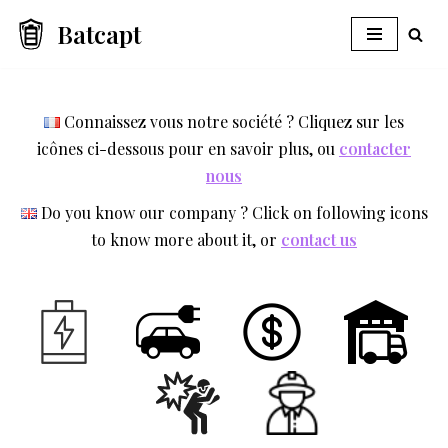
Batcapt
Aller
au
contenu
Connaissez vous notre société ? Cliquez sur les
icônes ci-dessous pour en savoir plus, ou
contacter
nous
Do you know our company ? Click on following icons
to know more about it, or
contact us