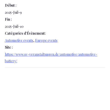
Début :
2025-Juil-9
Fin :
2025-Juil-10
Catégories d’Évènement:
Automotive events
,
Europe events
Site :
https://www.sv-veranstaltungen.de/automotive/automotive-
battery/