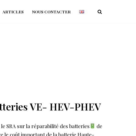
ARTICLES
NOUS CONTACTER
atteries VE- HEV-PHEV
e SRA sur la réparabilité des batteries
de
e le coût important de la batterie Haute-