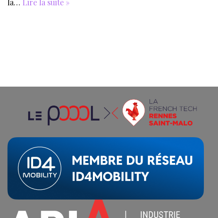
la…
Lire la suite »