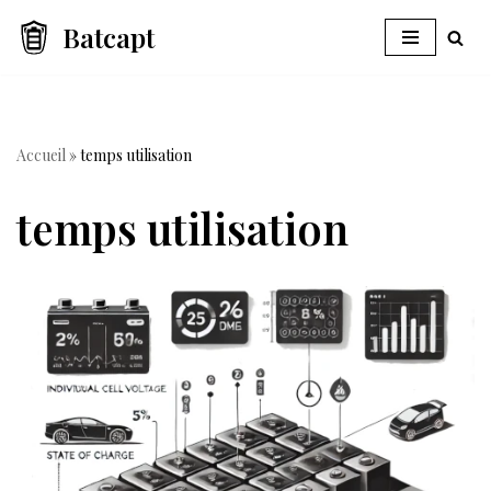
Batcapt
Aller
au
contenu
Accueil
»
temps utilisation
temps utilisation