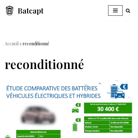
Batcapt
Aller
au
contenu
Accueil
»
reconditionné
reconditionné