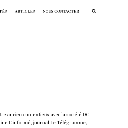
TÉS
ARTICLES
NOUS CONTACTER
tre ancien contentieux avec la société DC
zine L’informé, journal Le Télégramme,