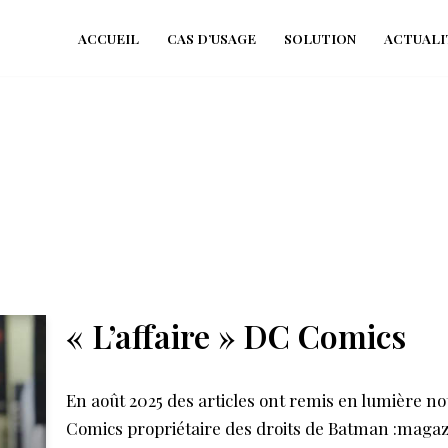
ACCUEIL
CAS D’USAGE
SOLUTION
ACTUALI
« L’affaire » DC Comics
En août 2025 des articles ont remis en lumière no
Comics propriétaire des droits de Batman :maga