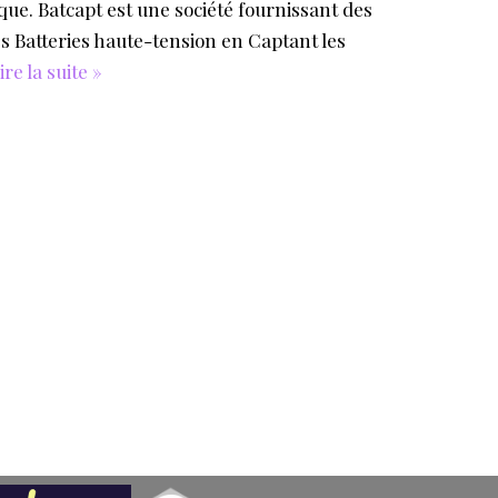
ue. Batcapt est une société fournissant des
s Batteries haute-tension en Captant les
ire la suite »