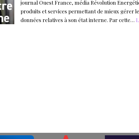
journal Ouest France, média Révolution Energétiq
produits et services permettant de mieux gérer le
données relatives à son état interne. Par cette…
L