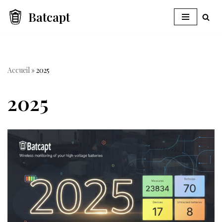
Batcapt
Aller
au
contenu
Accueil
»
2025
2025