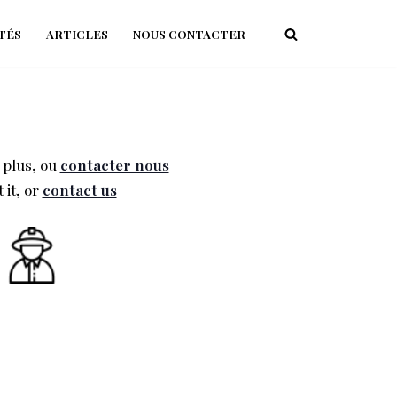
TÉS
ARTICLES
NOUS CONTACTER
 plus, ou
contacter nous
it, or
contact us