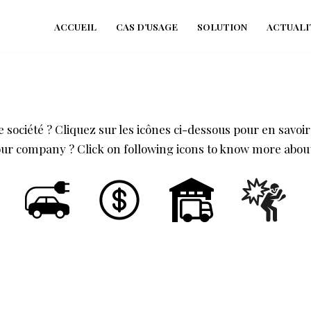
ACCUEIL
CAS D’USAGE
SOLUTION
ACTUALI
société ? Cliquez sur les icônes ci-dessous pour en savoir
r company ? Click on following icons to know more about 